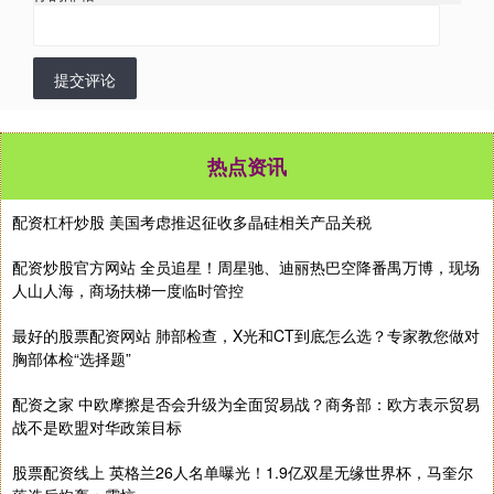
提交评论
热点资讯
配资杠杆炒股 美国考虑推迟征收多晶硅相关产品关税
配资炒股官方网站 全员追星！周星驰、迪丽热巴空降番禺万博，现场
人山人海，商场扶梯一度临时管控
最好的股票配资网站 肺部检查，X光和CT到底怎么选？专家教您做对
胸部体检“选择题”
配资之家 中欧摩擦是否会升级为全面贸易战？商务部：欧方表示贸易
战不是欧盟对华政策目标
股票配资线上 英格兰26人名单曝光！1.9亿双星无缘世界杯，马奎尔