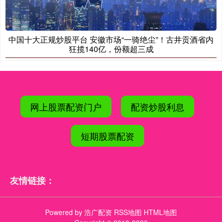
中国十大正规炒股平台 安徽市场“一骑绝尘”！古井贡酒省内
狂揽140亿，份额超三成
网上股票配资门户
配资炒股利息
短期股票配资
友情链接：
Powered by
浩广配资
RSS地图
HTML地图