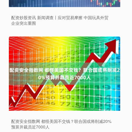
配资炒股资讯 新闻调查丨应对贸易摩擦 中国玩具外贸
企业突出重围
配资安全指数网 都怪美国不交钱？联合国或将削减20%
预算并裁员近7000人