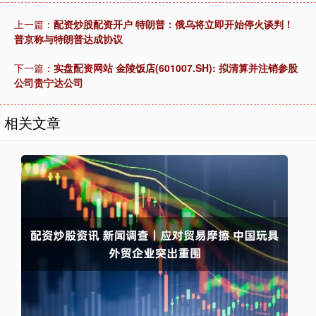
上一篇：
配资炒股配资开户 特朗普：俄乌将立即开始停火谈判！
普京称与特朗普达成协议
下一篇：
实盘配资网站 金陵饭店(601007.SH): 拟清算并注销参股
公司贵宁达公司
相关文章