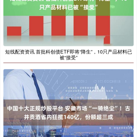
短线配资资讯 首批科创债ETF即将“降生”，10只产品材料已
被“接受”