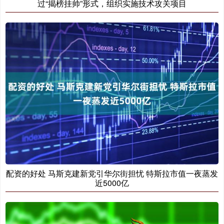
过“揭榜挂帅”形式，组织实施技术攻关项目
配资的好处 马斯克建新党引华尔街担忧 特斯拉市值一夜蒸发
近5000亿