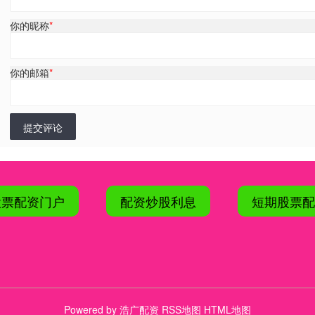
你的昵称
*
你的邮箱
*
提交评论
股票配资门户
配资炒股利息
短期股票配
Powered by
浩广配资
RSS地图
HTML地图