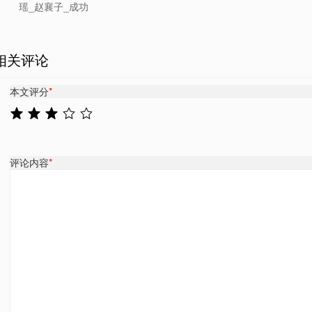
瑶_赵襄子_成功
相关评论
本文评分
*
评论内容
*