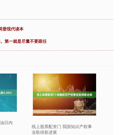
页两册现代读本
情。第一就是尽量不要跟任
豆油日内
线上股票配资门 我国知识产权事
业取得新进展