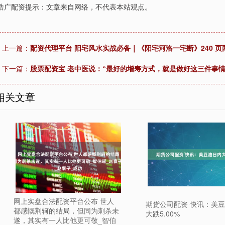
浩广配资提示：文章来自网络，不代表本站观点。
上一篇：
配资代理平台 阳宅风水实战必备｜《阳宅河洛一宅断》240 
下一篇：
股票配资宝 老中医说：“最好的增寿方式，就是做好这三件事
相关文章
网上实盘合法配资平台公布 世人
期货公司配资 快讯：美
都感慨荆轲的结局，但同为刺杀未
大跌5.00%
遂，其实有一人比他更可敬_智伯