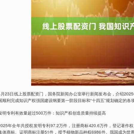
4月23日线上股票配资门，国务院新闻办公室举行新闻发布会，介绍20
国顺利完成知识产权强国建设纲要第一阶段目标和“十四五”规划确定的各
发明专利有效量超过500万件：知识产权创造质量持续提高
2025年全年共授权发明专利97.2万件，注册商标420.6万件，登记著作
集体商标、证明商标注册51件，授予植物新品种权6986件。我国成为世