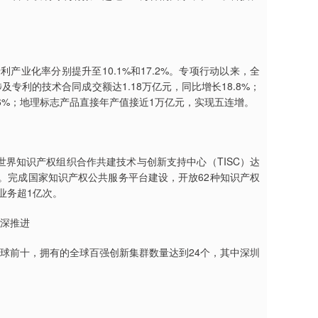
业化率分别提升至10.1%和17.2%。专项行动以来，全
及专利的技术合同成交额达1.18万亿元，同比增长18.8%；
.46%；地理标志产品直接年产值接近1万亿元，实现五连增。
世界知识产权组织合作共建技术与创新支持中心（TISC）达
络。完成国家知识产权公共服务平台建设，开放62种知识产权
业务超1亿次。
纵深推进
全球前十，拥有的全球百强创新集群数量达到24个，其中深圳